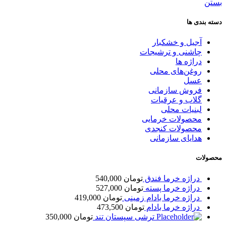
بستن
دسته بندی ها
آجیل و خشکبار
چاشنی و ترشیجات
دراژه ها
روغن‌های محلی
عسل
فروش سازمانی
گلاب و عرقیات
لبنیات محلی
محصولات خرمایی
محصولات کنجدی
هدایای سازمانی
محصولات
دراژه خرما فندق
تومان
540,000
دراژه خرما پسته
تومان
527,000
دراژه خرما بادام زمینی
تومان
419,000
دراژه خرما بادام
تومان
473,500
ترشی سپستان تند
تومان
350,000