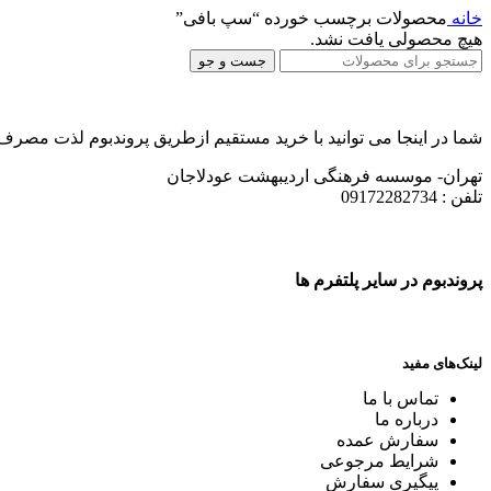
خانه
محصولات برچسب خورده “سپ بافی”
هیچ محصولی یافت نشد.
جست و جو
شما در اینجا می توانید با خرید مستقیم ازطریق پروندبوم لذت مصر
تهران- موسسه فرهنگی اردیبهشت عودلاجان
تلفن : 09172282734
پروندبوم در سایر پلتفرم ها
لینک‌های مفید
تماس با ما
درباره ما
سفارش عمده
شرایط مرجوعی
پیگیری سفارش