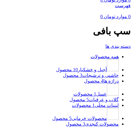
فهرست
0
موارد
تومان
0
سپ بافی
دسته بندی ها
همه
محصولات
آجیل و خشکبار
10 محصول
چاشنی و ترشیجات
3 محصول
دراژه ها
4 محصول
عسل
1 محصولات
گلاب و عرقیات
5 محصول
لبنیات محلی
1 محصولات
محصولات خرمایی
5 محصول
محصولات کنجدی
3 محصول