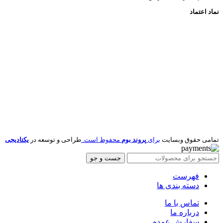
نماد اعتماد
تمامی حقوق
وبسایت
برای
پروند بوم
محفوظ است.
طراحی و توسعه در
یکتادیجی
جست و جو
فهرست
دسته بندی ها
تماس با ما
درباره ما
سفارش عمده