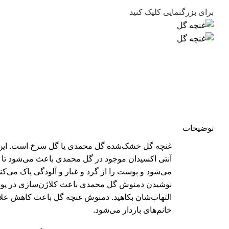
برای بزرگنمایی کلیک کنید
توضیحات
غنچه گل خشک‌شده گل محمدی یا گل سرخ است. این گیاه
آنتی اکسیدان‌ موجود در گل محمدی باعث می‌شود تا 
نوشیدن دمنوش گل محمدی باعث کلاژن‌سازی در پوست 
التهاب‌شان بکاهید. دمنوش غنچه گل باعث کاهش علا
خانم‌های باردار می‌شود.