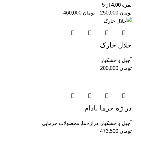
نمره
4.00
از 5
تومان
250,000
–
تومان
460,000
خلال خارک
آجیل و خشکبار
تومان
200,000
دراژه خرما بادام
آجیل و خشکبار
,
دراژه ها
,
محصولات خرمایی
تومان
473,500