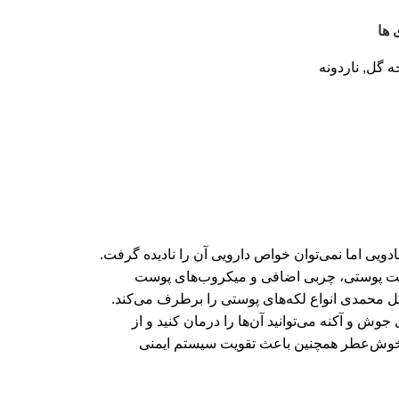
 ها
ه گل
,
ناردونه
ویی اما نمی‌توان خواص دارویی آن را نادیده گرفت.
ساسیت پوستی، چربی اضافی و میکروب‌های پوست
ر و آلودگی پاک می‌کند. گل محمدی دشمت چین‌وچروک پوست است. ویتامین C موجود در گل محمدی انواع لکه‌های پوستی را برطرف می‌کند.
 آکنه می‌توانید آن‌ها را درمان کنید و از
ه خوش‌عطر همچنین باعث تقویت سیستم ایمنی