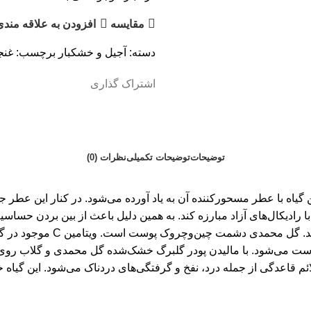
مقایسه
افزودن به علاقه مندی
دسته:
آجیل و خشکبار
برچسب:
غنج
اشتراک گذاری
توضیحات
توضیحات تکمیلی
نظرات (0)
 با عطر مسحورکننده آن به یاد آورده می‌شود. در کنار این عطر جاد
با رادیکال‌های آزاد مبارزه کند. به همین دلیل باعث از بین بردن ح
می‌شود و پوست را از گرد و غبا
می‌شود. با مالیدن پودر گلبرگ خشک‌شده گل محمدی و گلاب روی جوش و
ئم قاعدگی از جمله درد، نفخ و گرفتگی‌های دردناک می‌شود. این گیا